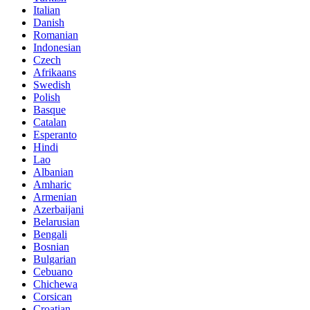
Italian
Danish
Romanian
Indonesian
Czech
Afrikaans
Swedish
Polish
Basque
Catalan
Esperanto
Hindi
Lao
Albanian
Amharic
Armenian
Azerbaijani
Belarusian
Bengali
Bosnian
Bulgarian
Cebuano
Chichewa
Corsican
Croatian