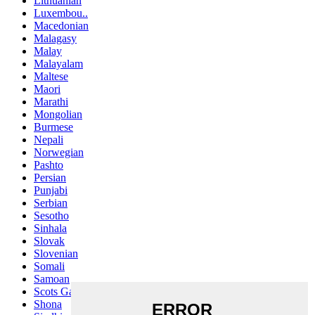
Lithuanian
Luxembou..
Macedonian
Malagasy
Malay
Malayalam
Maltese
Maori
Marathi
Mongolian
Burmese
Nepali
Norwegian
Pashto
Persian
Punjabi
Serbian
Sesotho
Sinhala
Slovak
Slovenian
Somali
Samoan
Scots Gaelic
Shona