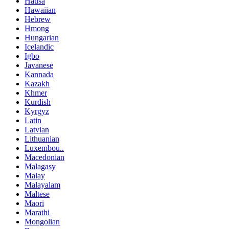
Hausa
Hawaiian
Hebrew
Hmong
Hungarian
Icelandic
Igbo
Javanese
Kannada
Kazakh
Khmer
Kurdish
Kyrgyz
Latin
Latvian
Lithuanian
Luxembou..
Macedonian
Malagasy
Malay
Malayalam
Maltese
Maori
Marathi
Mongolian