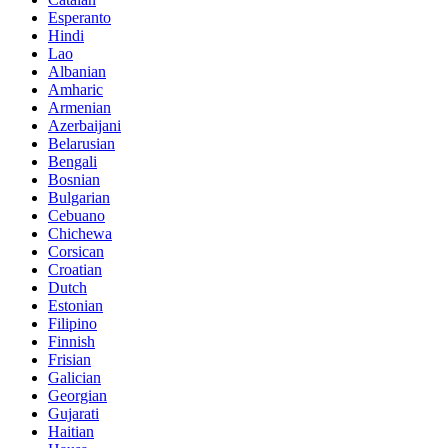
Esperanto
Hindi
Lao
Albanian
Amharic
Armenian
Azerbaijani
Belarusian
Bengali
Bosnian
Bulgarian
Cebuano
Chichewa
Corsican
Croatian
Dutch
Estonian
Filipino
Finnish
Frisian
Galician
Georgian
Gujarati
Haitian