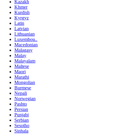
Kazakh
Khmer
Kurdish
Kyrgyz
Latin
Latvian
Lithuanian
Luxembou..
Macedonian
Malagasy
Malay
Malayalam
Maltese
Maori
Marathi
Mongolian
Burmese
Nepali
Norwegian
Pashto
Persian
Punjabi
Serbian
Sesotho
Sinhala