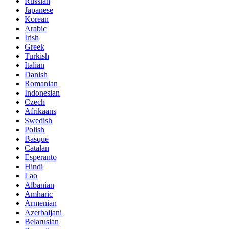
Russian
Japanese
Korean
Arabic
Irish
Greek
Turkish
Italian
Danish
Romanian
Indonesian
Czech
Afrikaans
Swedish
Polish
Basque
Catalan
Esperanto
Hindi
Lao
Albanian
Amharic
Armenian
Azerbaijani
Belarusian